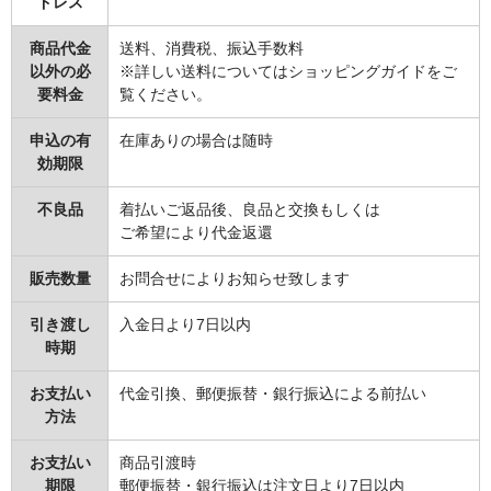
ドレス
商品代金
送料、消費税、振込手数料
以外の必
※詳しい送料についてはショッピングガイドをご
要料金
覧ください。
申込の有
在庫ありの場合は随時
効期限
不良品
着払いご返品後、良品と交換もしくは
ご希望により代金返還
販売数量
お問合せによりお知らせ致します
引き渡し
入金日より7日以内
時期
お支払い
代金引換、郵便振替・銀行振込による前払い
方法
お支払い
商品引渡時
期限
郵便振替・銀行振込は注文日より7日以内