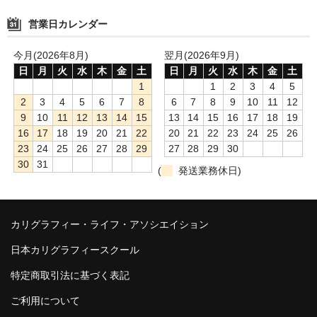
営業日カレンダー
今月(2026年8月)
翌月(2026年9月)
日
月
火
水
木
金
土
日
月
火
水
木
金
土
1
1
2
3
4
5
2
3
4
5
6
7
8
6
7
8
9
10
11
12
9
10
11
12
13
14
15
13
14
15
16
17
18
19
16
17
18
19
20
21
22
20
21
22
23
24
25
26
23
24
25
26
27
28
29
27
28
29
30
30
31
(
発送業務休日)
カリグラフィー・ライフ・アソシエイション
日本カリグラフィースクール
特定商取引法に基づく表記
ご利用について