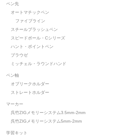
ペン先
オートマチックペン
ファイブライン
スチールブラッシュペン
スピードボール・Cシリーズ
ハント・ポイントペン
ブラウゼ
ミッチェル・ラウンドハンド
ペン軸
オブリークホルダー
ストレートホルダー
マーカー
呉竹ZIGメモリーシステム3.5mm-2mm
呉竹ZIGメモリーシステム5mm-2mm
学習キット