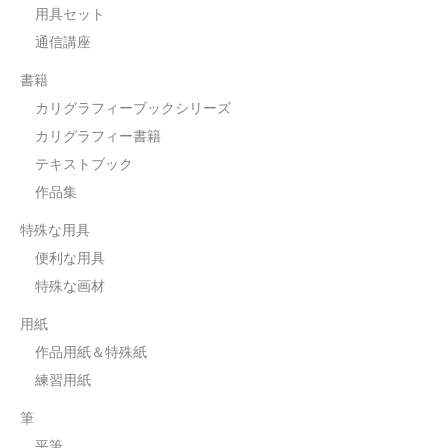
用具セット
通信講座
書籍
カリグラフィーブックシリーズ
カリグラフィー書籍
テキストブック
作品集
特殊な用具
便利な用具
特殊な画材
用紙
作品用紙＆特殊紙
練習用紙
筆
平筆