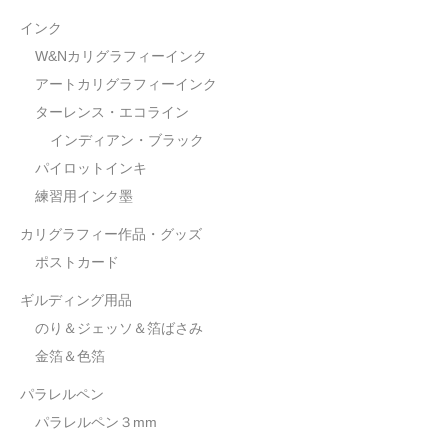
インク
W&Nカリグラフィーインク
アートカリグラフィーインク
ターレンス・エコライン
インディアン・ブラック
パイロットインキ
練習用インク墨
カリグラフィー作品・グッズ
ポストカード
ギルディング用品
のり＆ジェッソ＆箔ばさみ
金箔＆色箔
パラレルペン
パラレルペン３mm