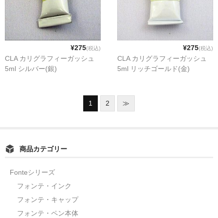
¥275
¥275
(税込)
(税込)
CLA カリグラフィーガッシュ
CLA カリグラフィーガッシュ
5ml シルバー(銀)
5ml リッチゴールド(金)
1
2
≫
商品カテゴリー
Fonteシリーズ
フォンテ・インク
フォンテ・キャップ
フォンテ・ペン本体