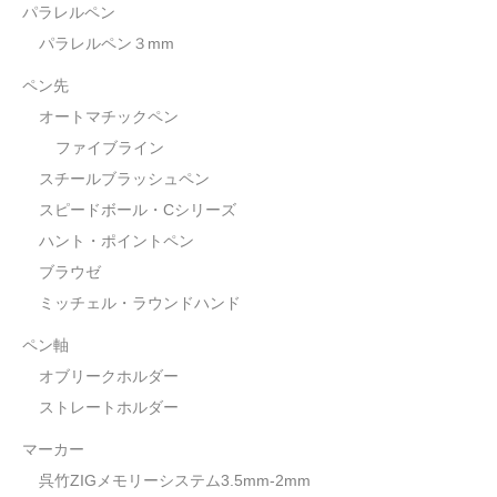
パラレルペン
パラレルペン３mm
ペン先
オートマチックペン
ファイブライン
スチールブラッシュペン
スピードボール・Cシリーズ
ハント・ポイントペン
ブラウゼ
ミッチェル・ラウンドハンド
ペン軸
オブリークホルダー
ストレートホルダー
マーカー
呉竹ZIGメモリーシステム3.5mm-2mm