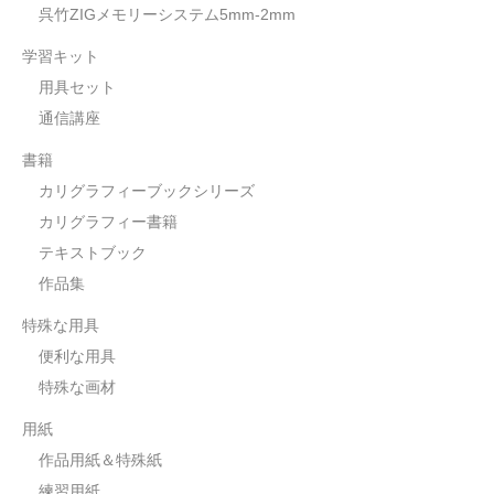
呉竹ZIGメモリーシステム5mm-2mm
学習キット
用具セット
通信講座
書籍
カリグラフィーブックシリーズ
カリグラフィー書籍
テキストブック
作品集
特殊な用具
便利な用具
特殊な画材
用紙
作品用紙＆特殊紙
練習用紙