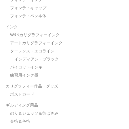
フォンテ・キャップ
フォンテ・ペン本体
インク
W&Nカリグラフィーインク
アートカリグラフィーインク
ターレンス・エコライン
インディアン・ブラック
パイロットインキ
練習用インク墨
カリグラフィー作品・グッズ
ポストカード
ギルディング用品
のり＆ジェッソ＆箔ばさみ
金箔＆色箔