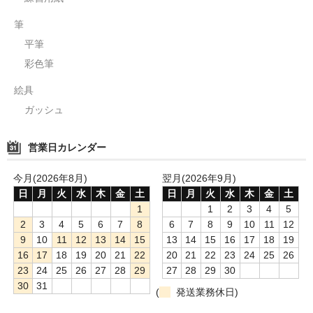
筆
平筆
彩色筆
絵具
ガッシュ
営業日カレンダー
今月(2026年8月)
翌月(2026年9月)
日
月
火
水
木
金
土
日
月
火
水
木
金
土
1
1
2
3
4
5
2
3
4
5
6
7
8
6
7
8
9
10
11
12
9
10
11
12
13
14
15
13
14
15
16
17
18
19
16
17
18
19
20
21
22
20
21
22
23
24
25
26
23
24
25
26
27
28
29
27
28
29
30
30
31
(
発送業務休日)