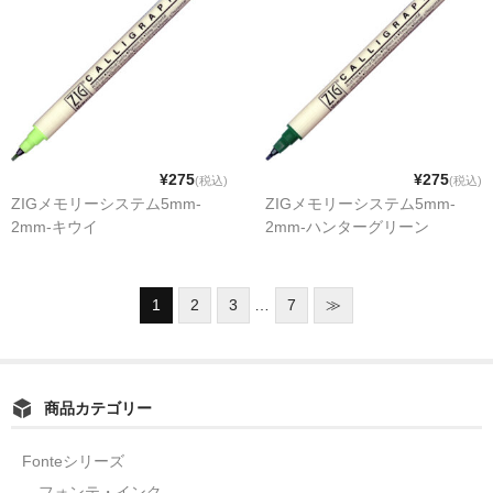
¥275
¥275
(税込)
(税込)
ZIGメモリーシステム5mm-
ZIGメモリーシステム5mm-
2mm-キウイ
2mm-ハンターグリーン
1
2
3
…
7
≫
商品カテゴリー
Fonteシリーズ
フォンテ・インク