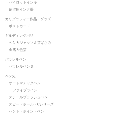
パイロットインキ
練習用インク墨
カリグラフィー作品・グッズ
ポストカード
ギルディング用品
のり＆ジェッソ＆箔ばさみ
金箔＆色箔
パラレルペン
パラレルペン３mm
ペン先
オートマチックペン
ファイブライン
スチールブラッシュペン
スピードボール・Cシリーズ
ハント・ポイントペン