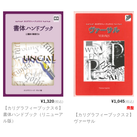
¥1,320
¥1,045
(税込)
(税込)
【カリグラフィーブックス６】
廃盤
書体ハンドブック（リニューア
【カリグラフィーブックス２】
ル版）
ヴァーサル