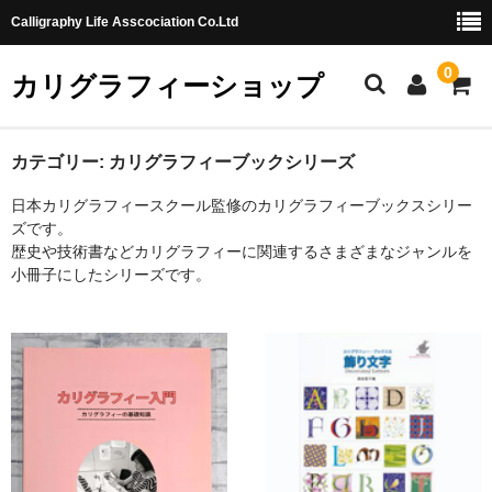
Calligraphy Life Asscociation Co.Ltd
0
カリグラフィーショップ
ホーム
カテゴリー:
カリグラフィーブックシリーズ
日本カリグラフィースクール監修のカリグラフィーブックスシリー
カート
ズです。
歴史や技術書などカリグラフィーに関連するさまざまなジャンルを
ショッピングガイド
小冊子にしたシリーズです。
お問合せ