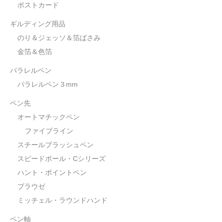
ポストカード
ギルディング用品
のり＆ジェッソ＆箔ばさみ
金箔＆色箔
パラレルペン
パラレルペン３mm
ペン先
オートマチックペン
ファイブライン
スチールブラッシュペン
スピードボール・Cシリーズ
ハント・ポイントペン
ブラウゼ
ミッチェル・ラウンドハンド
ペン軸