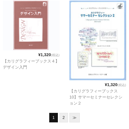
¥1,320
(税込)
【カリグラフィーブックス４】
デザイン入門
¥1,320
(税込)
【カリグラフィーブックス
10】サマーセミナーセレクシ
ョン２
1
2
≫