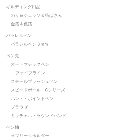
ギルディング用品
のり＆ジェッソ＆箔ばさみ
金箔＆色箔
パラレルペン
パラレルペン３mm
ペン先
オートマチックペン
ファイブライン
スチールブラッシュペン
スピードボール・Cシリーズ
ハント・ポイントペン
ブラウゼ
ミッチェル・ラウンドハンド
ペン軸
オブリークホルダー