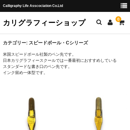
Calligraphy Life Asscociation Co.Ltd
0
カリグラフィーショップ
ホーム
カテゴリー:
スピードボール・Cシリーズ
米国スピードボール社製のペン先です。
カート
日本カリグラフィースクールでは一番最初におすすめしている
スタンダードな書き口のペン先です。
ショッピングガイド
インク留め一体型です。
お問合せ