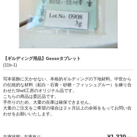
【ギルディング用品】Gessoタブレット
(11b-1)
写本装飾に欠かせない、本格的ギルディングの下地材料。中世から
の伝統的な材料（鉛白・石膏・砂糖・フィッシュグルー）を練り合
わせたShell工房のオリジナル品です。
こちらの商品は委託品です。
手作りのため、大量の在庫は確保できません。
大量のご注文をご希望の場合は２ヶ月以上の余裕をもってお問い合
わせをお願いいたします。
¥1,320
在庫状態 : 在庫有り