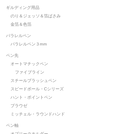
ギルディング用品
のり＆ジェッソ＆箔ばさみ
金箔＆色箔
パラレルペン
パラレルペン３mm
ペン先
オートマチックペン
ファイブライン
スチールブラッシュペン
スピードボール・Cシリーズ
ハント・ポイントペン
ブラウゼ
ミッチェル・ラウンドハンド
ペン軸
オブリークホルダー