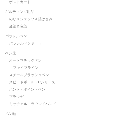
ポストカード
ギルディング用品
のり＆ジェッソ＆箔ばさみ
金箔＆色箔
パラレルペン
パラレルペン３mm
ペン先
オートマチックペン
ファイブライン
スチールブラッシュペン
スピードボール・Cシリーズ
ハント・ポイントペン
ブラウゼ
ミッチェル・ラウンドハンド
ペン軸