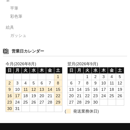
筆
平筆
彩色筆
絵具
ガッシュ
営業日カレンダー
今月(2026年8月)
翌月(2026年9月)
日
月
火
水
木
金
土
日
月
火
水
木
金
土
1
1
2
3
4
5
2
3
4
5
6
7
8
6
7
8
9
10
11
12
9
10
11
12
13
14
15
13
14
15
16
17
18
19
16
17
18
19
20
21
22
20
21
22
23
24
25
26
23
24
25
26
27
28
29
27
28
29
30
30
31
(
発送業務休日)