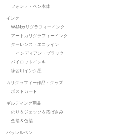
フォンテ・ペン本体
インク
W&Nカリグラフィーインク
アートカリグラフィーインク
ターレンス・エコライン
インディアン・ブラック
パイロットインキ
練習用インク墨
カリグラフィー作品・グッズ
ポストカード
ギルディング用品
のり＆ジェッソ＆箔ばさみ
金箔＆色箔
パラレルペン