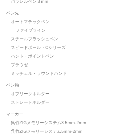
パラレルペン３mm
ペン先
オートマチックペン
ファイブライン
スチールブラッシュペン
スピードボール・Cシリーズ
ハント・ポイントペン
ブラウゼ
ミッチェル・ラウンドハンド
ペン軸
オブリークホルダー
ストレートホルダー
マーカー
呉竹ZIGメモリーシステム3.5mm-2mm
呉竹ZIGメモリーシステム5mm-2mm